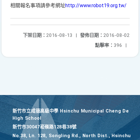
相關報名事項請參考網址
http://www.robot19.org.tw/
下架日期：
2016-08-13
|
發佈日期：
2016-08-02
點擊率：
396
|
新竹巿立成德高級中學 Hsinchu Municipal Cheng De
High School
新竹巿30047崧嶺路128巷38號
No.38, Ln. 128, Songling Rd., North Dist., Hsinchu