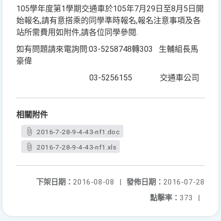
105學年度第1學期交通車於105年7月29日至8月5日開
始報名,請有意搭乘的同學準時報名,報名注意事項及各
站所需費用如附件,請各位同學參閱.
如有問題請來電詢問:03-5258748轉303 生輔組長馬
豪偉
03-5256155 交通車公司
相關附件
2016-7-28-9-4-43-nf1.doc
2016-7-28-9-4-43-nf1.xls
下架日期：
2016-08-08
|
發佈日期：
2016-07-28
點擊率：
373
|