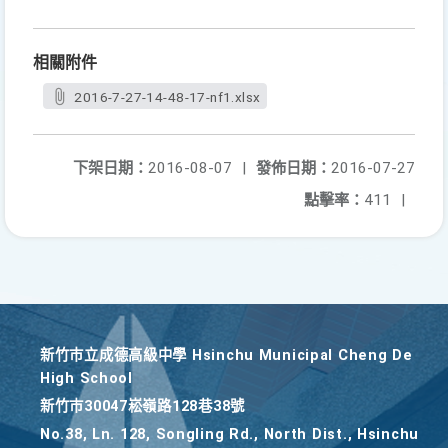
相關附件
2016-7-27-14-48-17-nf1.xlsx
下架日期：
2016-08-07
|
發佈日期：
2016-07-27
點擊率：
411
|
新竹巿立成德高級中學 Hsinchu Municipal Cheng De
High School
新竹巿30047崧嶺路128巷38號
No.38, Ln. 128, Songling Rd., North Dist., Hsinchu