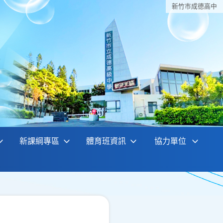
新竹巿成德高中
新課綱專區
體育班資訊
協力單位