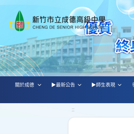
關於成德
▶最新公告
▶師生表現
:::