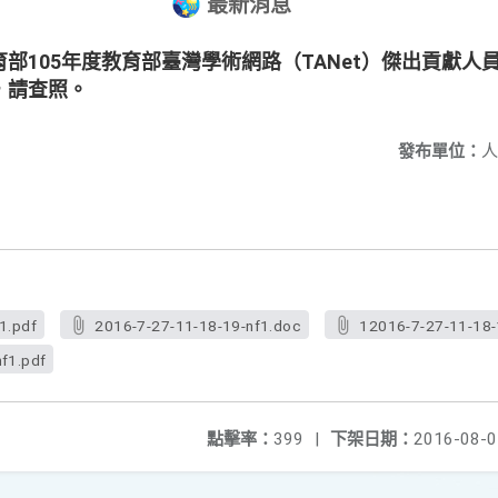
最新消息
部105年度教育部臺灣學術網路（TANet）傑出貢獻人
，請查照。
發布單位：
人
1.pdf
2016-7-27-11-18-19-nf1.doc
12016-7-27-11-18-
f1.pdf
點擊率：
399
|
下架日期：
2016-08-0