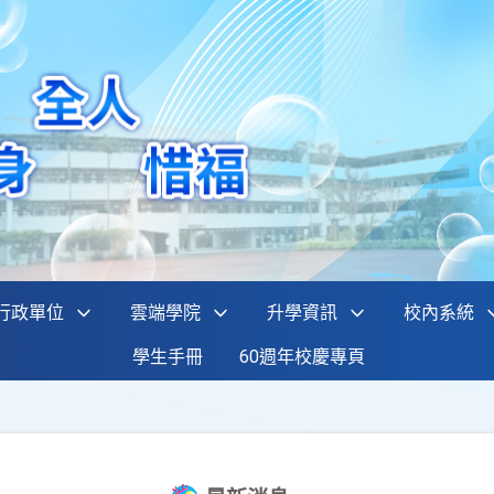
行政單位
雲端學院
升學資訊
校內系統
學生手冊
60週年校慶專頁