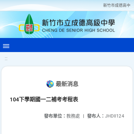
新竹巿成德高中
:::
最新消息
104下學期國一二補考考程表
發布單位：
教務處
|
發布人：
JHDII124