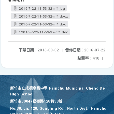
2016-7-22-11-53-32-nf1.jpg
2016-7-22-11-53-32-nf1.docx
2016-7-22-11-53-32-nf1.doc
12016-7-22-11-53-32-nf1.doc
下架日期：
2016-08-02
|
發佈日期：
2016-07-22
點擊率：
410
|
新竹巿立成德高級中學 Hsinchu Municipal Cheng De
High School
新竹巿30047崧嶺路128巷38號
No.38, Ln. 128, Songling Rd., North Dist., Hsinchu