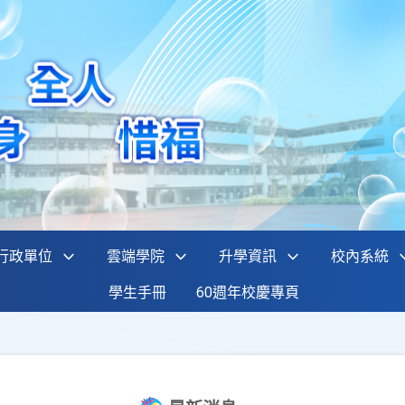
行政單位
雲端學院
升學資訊
校內系統
學生手冊
60週年校慶專頁