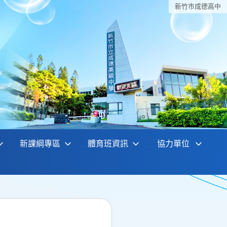
新竹巿成德高中
新課綱專區
體育班資訊
協力單位