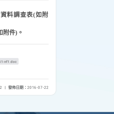
本資
料調查表
(
如附
如附件
)
。
41-nf1.doc
2
|
發佈日期：
2016-07-22