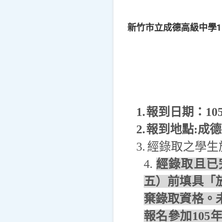
新竹市立成德高級中學1
1.
報到日期：
10
2.
報到地點
:
成德
3.
經錄取之學生
4.
經錄取且已
五）前填具「
棄錄取資格。
報名參加
105