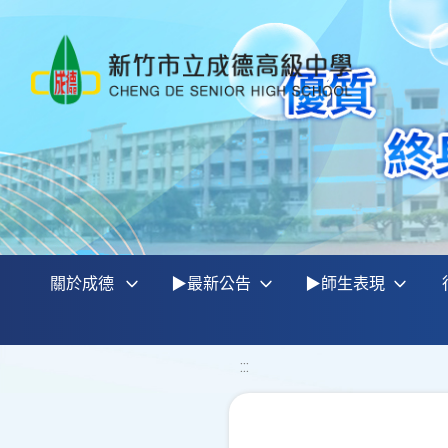
關於成德
▶最新公告
▶師生表現
:::