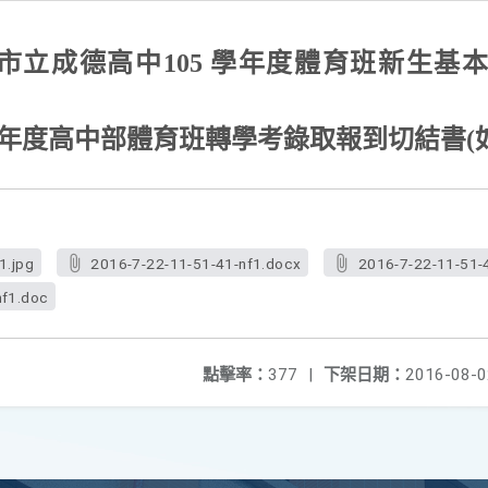
市立成德高中
105
學年度體育班新生基
年度高中部體育班轉學考錄取報到切結書
(
1.jpg
2016-7-22-11-51-41-nf1.docx
2016-7-22-11-51-
nf1.doc
點擊率：
377
|
下架日期：
2016-08-0