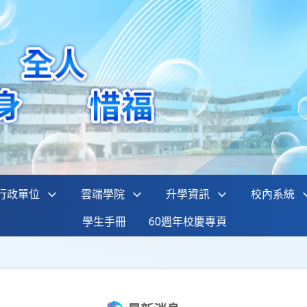
行政單位
雲端學院
升學資訊
校內系統
學生手冊
60週年校慶專頁