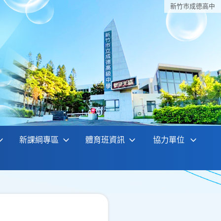
新竹巿成德高中
新課綱專區
體育班資訊
協力單位