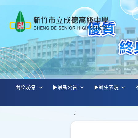
關於成德
▶最新公告
▶師生表現
:::