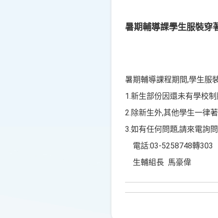
暑期輔導課學生服裝穿著
暑期輔導課程期間,學生服
1.新生部份因還未有學校制
2.除新生外,其他學生一律著
3.如有任何問題,請來電詢問
電話:03-5258748轉303
生輔組長 馬豪偉