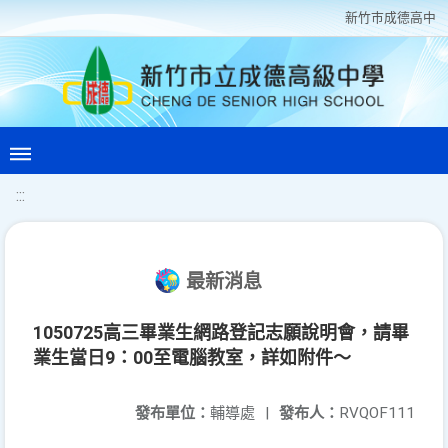
新竹巿成德高中
:::
最新消息
1050725高三畢業生網路登記志願說明會，請畢
業生當日9：00至電腦教室，詳如附件～
發布單位：
輔導處
|
發布人：
RVQOF111