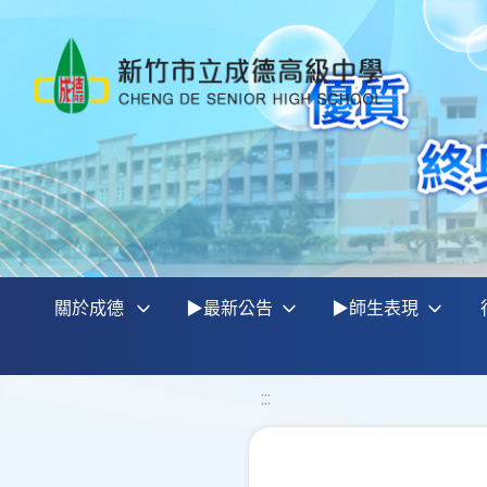
關於成德
▶最新公告
▶師生表現
:::