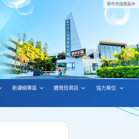
新竹巿成德高中
新課綱專區
體育班資訊
協力單位