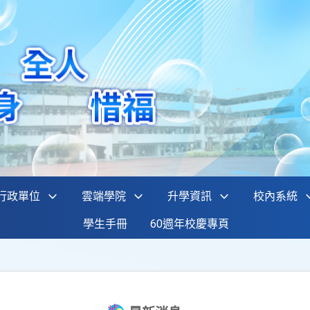
行政單位
雲端學院
升學資訊
校內系統
學生手冊
60週年校慶專頁