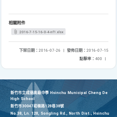
相關附件
2016-7-15-16-0-4-nf1.xlsx
下架日期：
2016-07-26
|
發佈日期：
2016-07-15
點擊率：
400
|
新竹巿立成德高級中學 Hsinchu Municipal Cheng De
High School
新竹巿30047崧嶺路128巷38號
No.38, Ln. 128, Songling Rd., North Dist., Hsinchu