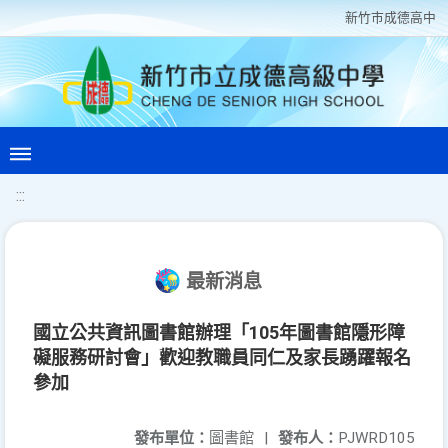
新竹巿成德高中
:::
最新消息
國立公共資訊圖書館辦理「105年圖書館隱形障
礙服務研討會」歡迎教職員同仁及家長踴躍報名
參加
發布單位：
圖書館
|
發布人：
PJWRD105