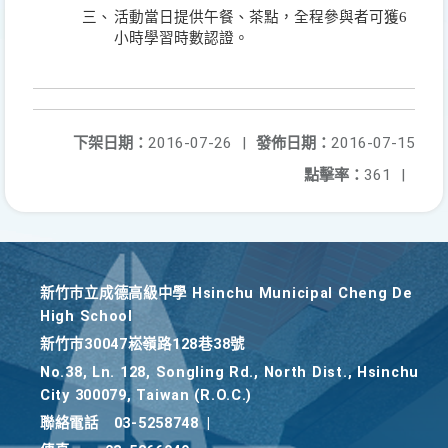
三、
活動當日提供午餐、茶點，全程參與者可獲
6
小時學習時數認證。
下架日期：
2016-07-26
|
發佈日期：
2016-07-15
點擊率：
361
|
新竹巿立成德高級中學 Hsinchu Municipal Cheng De
High School
新竹巿30047崧嶺路128巷38號
No.38, Ln. 128, Songling Rd., North Dist., Hsinchu
City 300079, Taiwan (R.O.C.)
聯絡電話
03-5258748
|