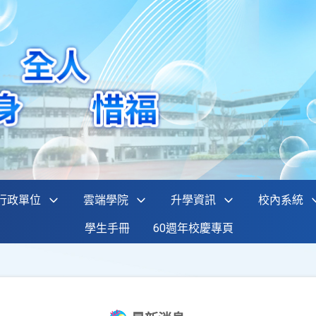
行政單位
雲端學院
升學資訊
校內系統
學生手冊
60週年校慶專頁