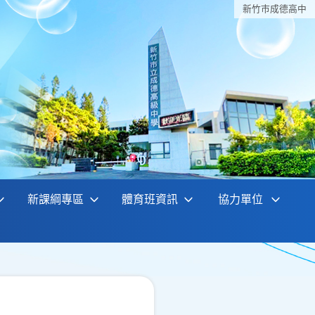
新竹巿成德高中
新課綱專區
體育班資訊
協力單位