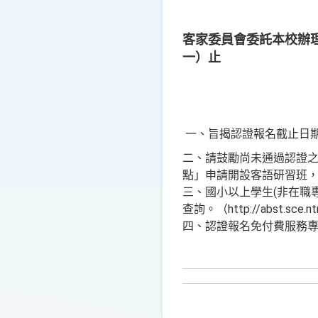
客家委員會委託本校辦理
一）止
一、旨揭認證報名截止日期延
二、請鼓勵尚未通過認證
點」申請開設客語研習班
三、國小以上學生(非在職
查詢。（http://abst.sce.nt
四、認證報名免付費服務專線0