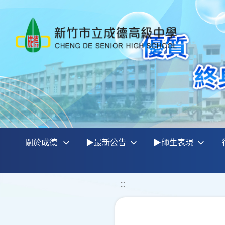
關於成德
▶最新公告
▶師生表現
:::