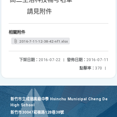
請見附件
相關附件
2016-7-11-12-38-42-nf1.xlsx
下架日期：
2016-07-22
|
發佈日期：
2016-07-11
點擊率：
370
|
新竹巿立成德高級中學 Hsinchu Municipal Cheng De
High School
新竹巿30047崧嶺路128巷38號