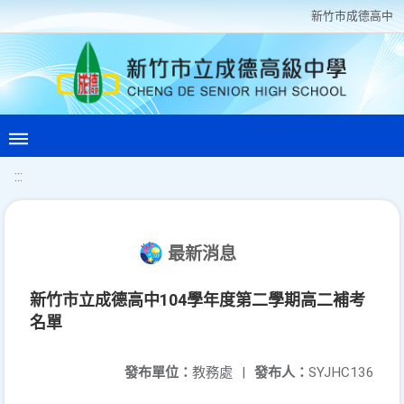
新竹巿成德高中
:::
最新消息
新竹市立成德高中104學年度第二學期高二補考
名單
發布單位：
教務處
|
發布人：
SYJHC136