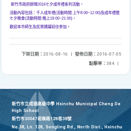
新竹市政府辦理2016七夕成年禮系列活動，
活動內容包括：
千人成年禮(活動時間:上午8:00~12:00)
及成年禮暨
七夕晚會(活動時間:晚上19:00~21:00)，
歡迎本市師生及民眾踴躍前往參加。
下架日期：
2016-08-16
|
發佈日期：
2016-07-05
點擊率：
384
|
新竹巿立成德高級中學 Hsinchu Municipal Cheng De
High School
新竹巿30047崧嶺路128巷38號
No.38, Ln. 128, Songling Rd., North Dist., Hsinchu