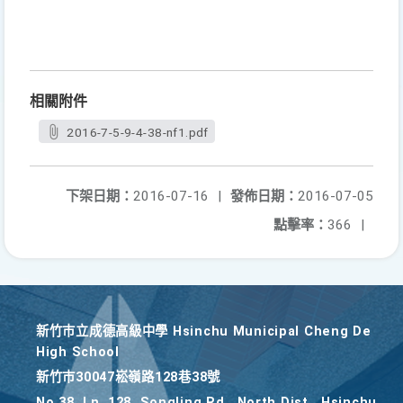
相關附件
2016-7-5-9-4-38-nf1.pdf
下架日期：
2016-07-16
|
發佈日期：
2016-07-05
點擊率：
366
|
新竹巿立成德高級中學 Hsinchu Municipal Cheng De
High School
新竹巿30047崧嶺路128巷38號
No.38, Ln. 128, Songling Rd., North Dist., Hsinchu