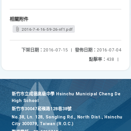
相關附件
2016-7-4-16-59-26-nf1.pdf
下架日期：
2016-07-15
|
發佈日期：
2016-07-04
點擊率：
438
|
新竹巿立成德高級中學 Hsinchu Municipal Cheng De
High School
新竹巿30047崧嶺路128巷38號
No.38, Ln. 128, Songling Rd., North Dist., Hsinchu
City 300079, Taiwan (R.O.C.)