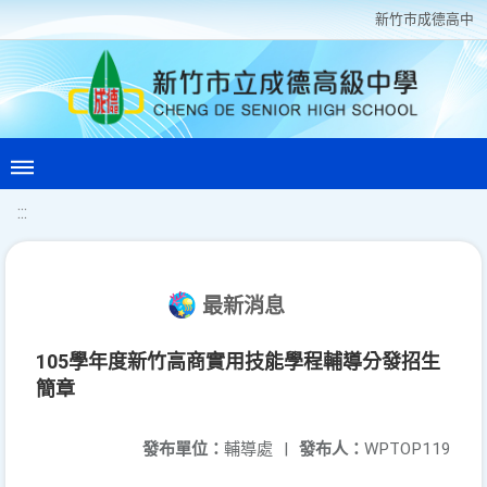
新竹巿成德高中
:::
最新消息
105學年度新竹高商實用技能學程輔導分發招生
簡章
發布單位：
輔導處
|
發布人：
WPTOP119