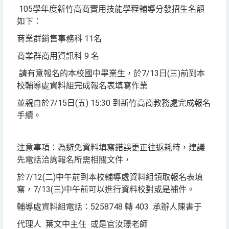
105學年度新竹高商實用技能學程輔導分發招生名額
如下：
商業群銷售事務科 11名
商業群商用資訊科 9 名
請有意報名的本校國中畢業生，於7/13日(三)前到本
校輔導處資料組完成報名表填寫作業
並親自於7/15日(五) 15:30 到新竹高商教務處完成報名
手續。
注意事項：為避免資料填寫錯誤更正往返耗時，建議
先電話洽詢報名所需相關文件，
於7/12(二)中午前到本校輔導處資料組領取報名表填
寫，7/13(三)中午前可以進行資料校對或是補件。
輔導處資料組電話：5258748 轉 403 承辦人陳書于
代理人 葉文中主任 或是官汝璟老師