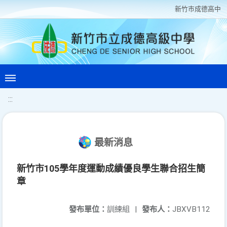
新竹巿成德高中
:::
最新消息
新竹市105學年度運動成績優良學生聯合招生簡
章
發布單位：
訓練組
|
發布人：
JBXVB112