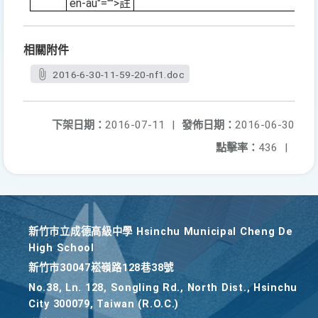
en-au"="">註
相關附件
2016-6-30-11-59-20-nf1.doc
下架日期：
2016-07-11
|
發佈日期：
2016-06-30
點擊率：
436
|
新竹巿立成德高級中學 Hsinchu Municipal Cheng De
High School
新竹巿30047崧嶺路128巷38號
No.38, Ln. 128, Songling Rd., North Dist., Hsinchu
City 300079, Taiwan (R.O.C.)