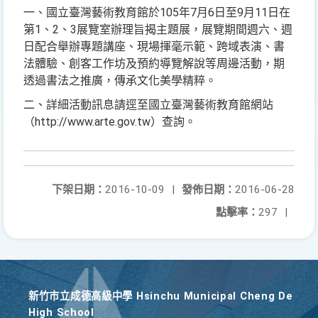
一、國立臺灣藝術教育館於105年7月6日至9月11日在
第1、2、3展覽室辦理旨揭主題展，展覽期間週六、週
日配合舉辦專題講座、現場揮毫示範、跨域表演、書
法體驗、創客工作坊及預約導覽解說等周邊活動，期
透過書法之推廣，傳承文化美學精粹。
二、詳細活動訊息請逕至國立臺灣藝術教育館網站
（http://www.arte.gov.tw）查詢。
下架日期：
2016-10-09
|
發佈日期：
2016-06-28
點擊率：
297
|
新竹巿立成德高級中學 Hsinchu Municipal Cheng De
High School