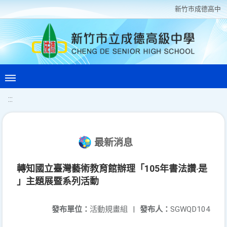
新竹巿成德高中
:::
最新消息
轉知國立臺灣藝術教育館辦理「105年書法讚‧是
」主題展暨系列活動
發布單位：
活動規畫組
|
發布人：
SGWQD104