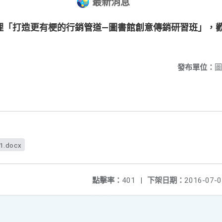
最新消息
理「打造更有梗的行銷管道—圖書館創意傳銷研習班」，
發布單位：
圖
f1.docx
點擊率：
401
|
下架日期：
2016-07-0