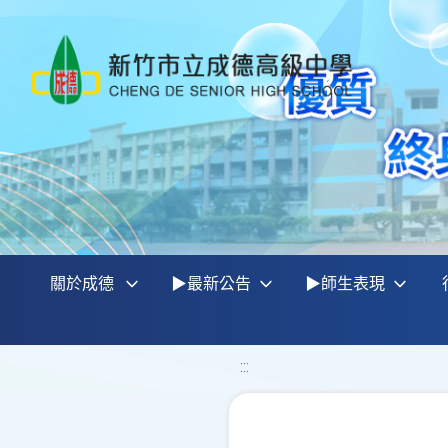
關於成德
▶最新公告
▶師生表現
:::