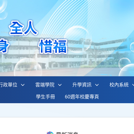
行政單位
雲端學院
升學資訊
校內系統
學生手冊
60週年校慶專頁