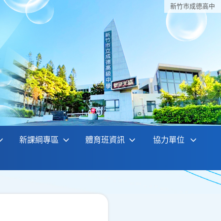
新竹巿成德高中
新課綱專區
體育班資訊
協力單位