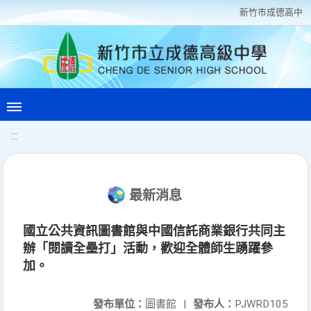
新竹巿成德高中
:::
最新消息
國立公共資訊圖書館與中國信託商業銀行共同主
辦「閱讀全壘打」活動，歡迎全體師生踴躍參
加。
發布單位：
圖書館
|
發布人：
PJWRD105