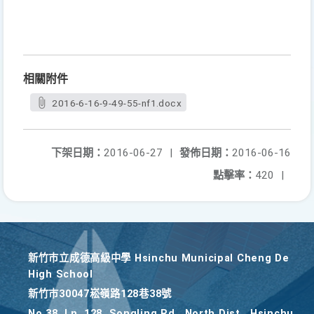
相關附件
2016-6-16-9-49-55-nf1.docx
下架日期：
2016-06-27
|
發佈日期：
2016-06-16
點擊率：
420
|
新竹巿立成德高級中學 Hsinchu Municipal Cheng De
High School
新竹巿30047崧嶺路128巷38號
No.38, Ln. 128, Songling Rd., North Dist., Hsinchu