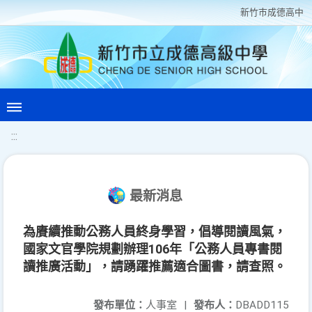
新竹巿成德高中
:::
最新消息
為賡續推動公務人員終身學習，倡導閱讀風氣，
國家文官學院規劃辦理106年「公務人員專書閱
讀推廣活動」，請踴躍推薦適合圖書，請查照。
發布單位：
人事室
|
發布人：
DBADD115