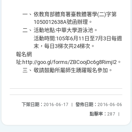
一、
依教育部體育署臺教體署學(二)字第
1050012638A號函辦理。
二、
活動地點:中華大學游泳池。
活動時間:105年6月11日至7月3日每週
末，每日3梯次共24梯次。
報名網
址:http://goo.gl/forms/ZBCoojDc6g8RimjI2。
三、
敬請鼓勵所屬師生踴躍報名參加。
下架日期：
2016-06-17
|
發佈日期：
2016-06-06
點擊率：
287
|