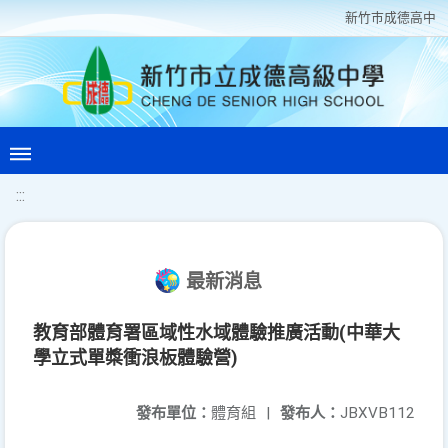
新竹巿成德高中
:::
最新消息
教育部體育署區域性水域體驗推廣活動(中華大
學立式單槳衝浪板體驗營)
發布單位：
體育組
|
發布人：
JBXVB112