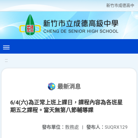
新竹巿成德高中
:::
最新消息
6/4(六)為正常上班上課日，課程內容為各班星
期五之課程。當天無第八節輔導課
發布單位：
教務處
|
發布人：
SUQRX129