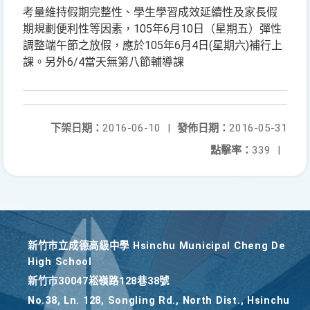
考量維持假期完整性、學生學習成效延續性及家長假
期規劃便利性等因素，105年6月10日（星期五）彈性
調整端午節之放假，應於105年6月4日(星期六)補行上
課。另外6/4當天無第八節輔導課
下架日期：
2016-06-10
|
發佈日期：
2016-05-31
點擊率：
339
|
新竹巿立成德高級中學 Hsinchu Municipal Cheng De
High School
新竹巿30047崧嶺路128巷38號
No.38, Ln. 128, Songling Rd., North Dist., Hsinchu