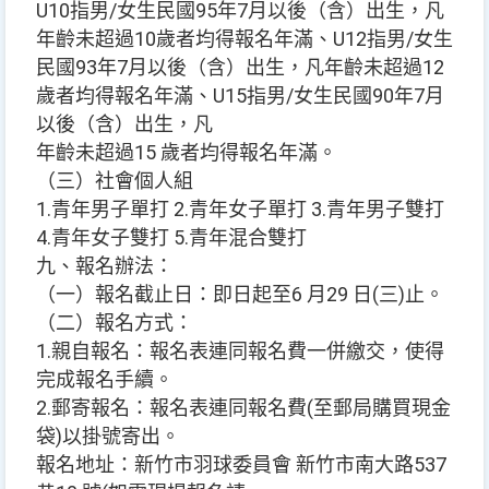
U10指男/女生民國95年7月以後（含）出生，凡
年齡未超過10歲者均得報名年滿、U12指男/女生
民國93年7月以後（含）出生，凡年齡未超過12
歲者均得報名年滿、U15指男/女生民國90年7月
以後（含）出生，凡
年齡未超過15 歲者均得報名年滿。
（三）社會個人組
1.青年男子單打 2.青年女子單打 3.青年男子雙打
4.青年女子雙打 5.青年混合雙打
九、報名辦法：
（一）報名截止日：即日起至6 月29 日(三)止。
（二）報名方式：
1.親自報名：報名表連同報名費一併繳交，使得
完成報名手續。
2.郵寄報名：報名表連同報名費(至郵局購買現金
袋)以掛號寄出。
報名地址：新竹市羽球委員會 新竹市南大路537