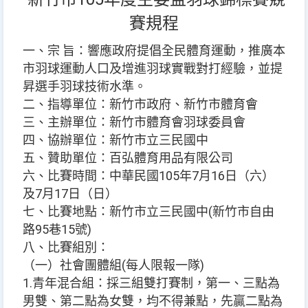
賽規程
一、宗 旨：響應政府提倡全民體育運動，推廣本
市羽球運動人口及增進羽球實戰對打經驗，並提
昇選手羽球技術水準。
二、指導單位：新竹市政府、新竹市體育會
三、主辦單位：新竹市體育會羽球委員會
四、協辦單位：新竹市立三民國中
五、贊助單位：百弘體育用品有限公司
六、比賽時間：中華民國105年7月16日（六）
及7月17日（日）
七、比賽地點：新竹市立三民國中(新竹市自由
路95巷15號)
八、比賽組別：
（一）社會團體組(每人限報一隊)
1.青年混合組：採三組雙打賽制，第一、三點為
男雙、第二點為女雙，均不得兼點，先贏二點為