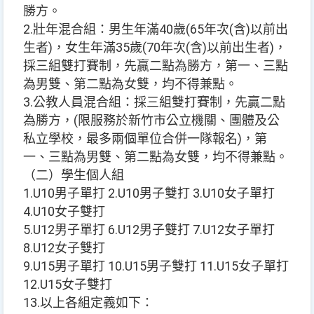
勝方。
2.壯年混合組：男生年滿40歲(65年次(含)以前出
生者)，女生年滿35歲(70年次(含)以前出生者)，
採三組雙打賽制，先贏二點為勝方，第一、三點
為男雙、第二點為女雙，均不得兼點。
3.公教人員混合組：採三組雙打賽制，先贏二點
為勝方，(限服務於新竹市公立機關、團體及公
私立學校，最多兩個單位合併一隊報名)，第
一、三點為男雙、第二點為女雙，均不得兼點。
（二）學生個人組
1.U10男子單打 2.U10男子雙打 3.U10女子單打
4.U10女子雙打
5.U12男子單打 6.U12男子雙打 7.U12女子單打
8.U12女子雙打
9.U15男子單打 10.U15男子雙打 11.U15女子單打
12.U15女子雙打
13.以上各組定義如下：