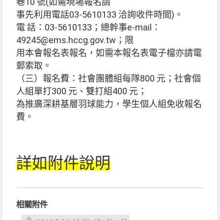
巷10 號(如需現場報名請
事先利用電話03-5610133 洽詢收件時間)。
電 話：03-5610133；總幹事e-mail：
49245@ems.hccg.gov.tw；限
用本會報名表報名，如需本報名表電子檔亦請電
郵索取。
（三）報名費：社會團體組每隊800 元；社會個
人組單打300 元、雙打組400 元；
為推廣深耕基層羽球能力，學生個人組免收報名
費。
詳如附件說明
相關附件