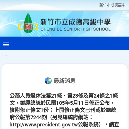
新竹巿成德高中
:::
最新消息
公務人員退休法第21條、第23條及第24條之1條
文，業經總統於民國105年5月11日修正公布，
檢附修正條文1份；上開修正條文已刊載於總統
府公報第7244期（另見總統府網站：
http://www.president.gov.tw公報系統），請查