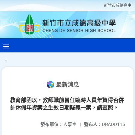
新竹巿成德高中
:::
最新消息
教育部函以，教師職前曾任臨時人員年資得否併
計休假年資案之生效日期疑義一案，請查照。
發布單位：
人事室
|
發布人：
DBADD115