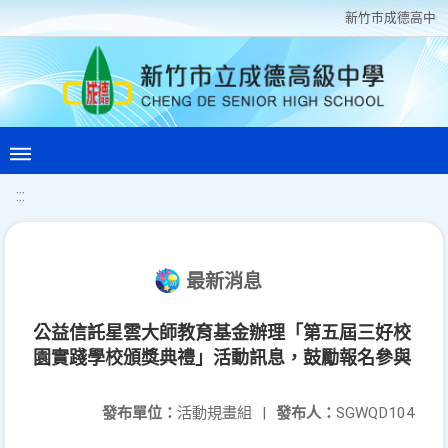
新竹巿成德高中
:::
最新消息
公益信託星雲大師教育基金辦理「第五屆三好校
園實踐學校頒獎典禮」活動訊息，鼓勵報名參與
發布單位：
活動規畫組
|
發布人：
SGWQD104