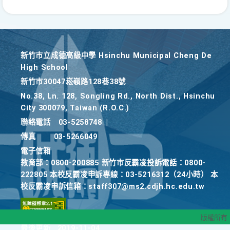
新竹巿立成德高級中學 Hsinchu Municipal Cheng De
High School
新竹巿30047崧嶺路128巷38號
No.38, Ln. 128, Songling Rd., North Dist., Hsinchu
City 300079, Taiwan (R.O.C.)
聯絡電話
03-5258748
|
傳真
03-5266049
電子信箱
教育部：0800-200885 新竹市反霸凌投訴電話：0800-
222805 本校反霸凌申訴專線：03-5216312（24小時） 本
校反霸凌申訴信箱：staff307@ms2.cdjh.hc.edu.tw
版權所有
最後更新
2019-11-04