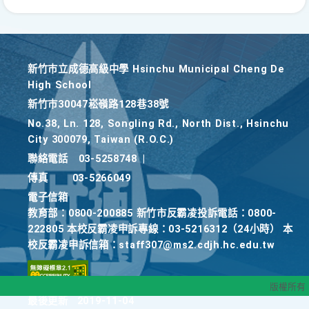
新竹巿立成德高級中學 Hsinchu Municipal Cheng De
High School
新竹巿30047崧嶺路128巷38號
No.38, Ln. 128, Songling Rd., North Dist., Hsinchu
City 300079, Taiwan (R.O.C.)
聯絡電話
03-5258748
|
傳真
03-5266049
電子信箱
教育部：0800-200885 新竹市反霸凌投訴電話：0800-
222805 本校反霸凌申訴專線：03-5216312（24小時） 本
校反霸凌申訴信箱：staff307@ms2.cdjh.hc.edu.tw
版權所有
最後更新
2019-11-04