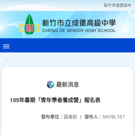
新竹巿成德高中
:::
最新消息
105年暑期「青年學者養成營」報名表
發布單位：
圖書館
|
發布人：
SKVBL107