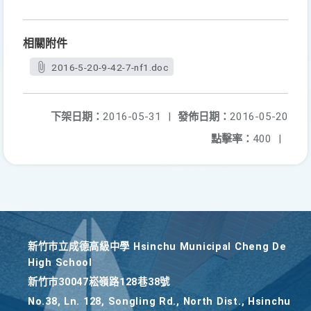
相關附件
2016-5-20-9-42-7-nf1.doc
下架日期：
2016-05-31
|
發佈日期：
2016-05-20
點擊率：
400
|
新竹巿立成德高級中學 Hsinchu Municipal Cheng De
High School
新竹巿30047崧嶺路128巷38號
No.38, Ln. 128, Songling Rd., North Dist., Hsinchu