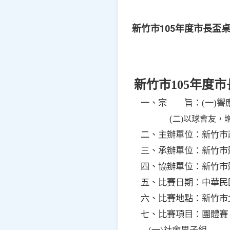
新竹市105年度市長盃
新竹市
105
年度市
一、宗 旨：
(
一
)
響
(
二
)
以球會友，
二、主辦單位：新竹市
三、承辦單位：新竹市
新竹市
四、協辦單位：
五、比賽日期：中華民
六、比賽地點：新竹市
七、比賽項目：團體賽