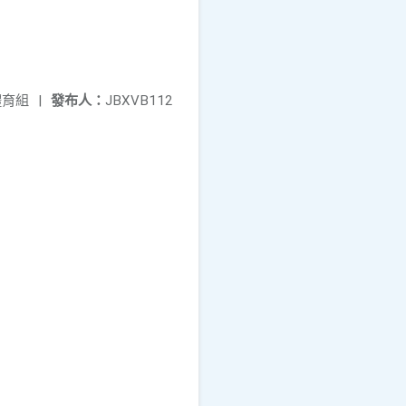
體育組
|
發布人：
JBXVB112