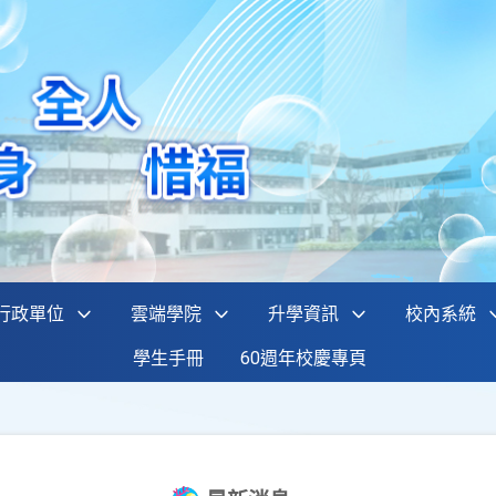
行政單位
雲端學院
升學資訊
校內系統
學生手冊
60週年校慶專頁