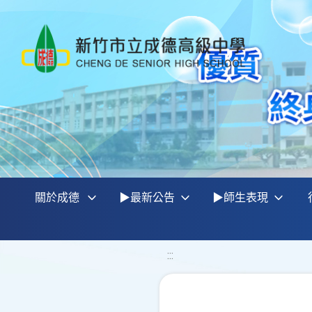
關於成德
▶最新公告
▶師生表現
:::