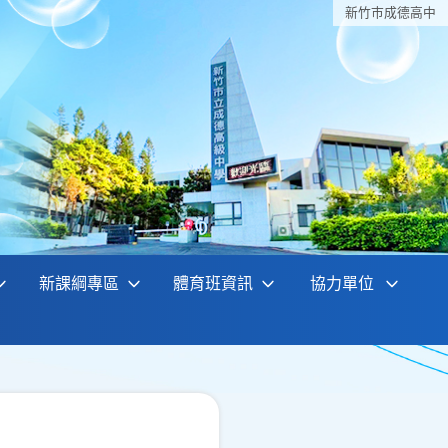
新竹巿成德高中
新課綱專區
體育班資訊
協力單位