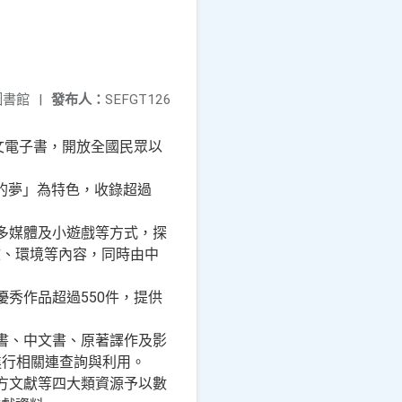
圖書館
|
發布人：
SEFGT126
中文電子書，開放全國民眾以
的夢」為特色，收錄超過
多媒體及小遊戲等方式，探
文、環境等內容，同時由中
優秀作品超過550件，提供
書、中文書、原著譯作及影
進行相關連查詢與利用。
方文獻等四大類資源予以數