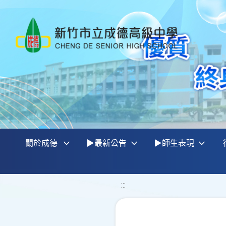
關於成德
▶最新公告
▶師生表現
:::