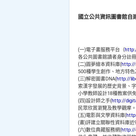
國立公共資訊圖書館自建
(一)電子書服務平台（
http:
各公共圖書館讀者身分註
(二)圓夢繪本資料庫(
http:/
500種學生創作、地方特
(三)解密圖書DNA(
http://li
索漢字發展的歷史背景、
小學教師設計18種教案供
(四)設計師之手(
http://digit
民眾欣賞瀏覽及教學觀摩
(五)電影與文學資料庫(
http:
(書)評建立關聯性資料庫
(六)數位典藏服務網(
http://