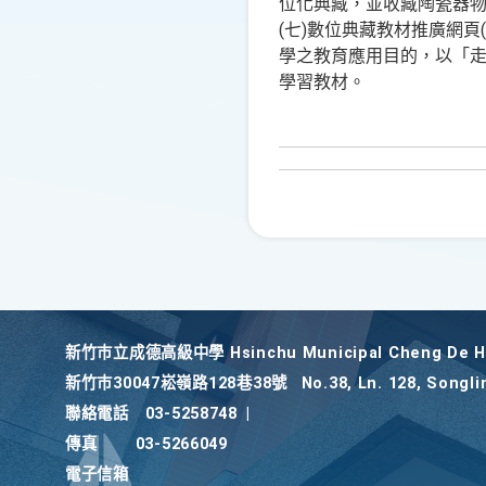
位化典藏，並收藏陶瓷器
(七)數位典藏教材推廣網頁(
學之教育應用目的，以「走
學習教材。
新竹巿立成德高級中學 Hsinchu Municipal Cheng De Hi
新竹巿30047崧嶺路128巷38號
No.38, Ln. 128, Songli
聯絡電話
03-5258748
|
傳真
03-5266049
電子信箱