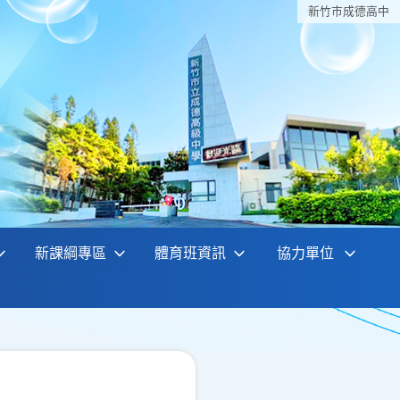
新竹巿成德高中
新課綱專區
體育班資訊
協力單位