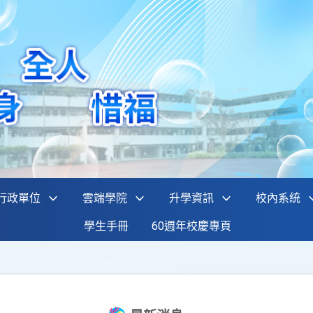
行政單位
雲端學院
升學資訊
校內系統
學生手冊
60週年校慶專頁