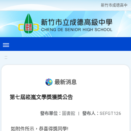
新竹巿成德高中
:::
最新消息
第七屆崧嵐文學獎獲獎公告
發布單位：
圖書館
|
發布人：
SEFGT126
如附件所示，恭喜得獎同學!