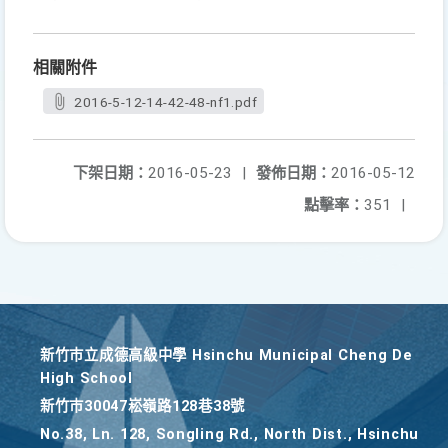
相關附件
2016-5-12-14-42-48-nf1.pdf
下架日期：
2016-05-23
|
發佈日期：
2016-05-12
點擊率：
351
|
新竹巿立成德高級中學 Hsinchu Municipal Cheng De
High School
新竹巿30047崧嶺路128巷38號
No.38, Ln. 128, Songling Rd., North Dist., Hsinchu