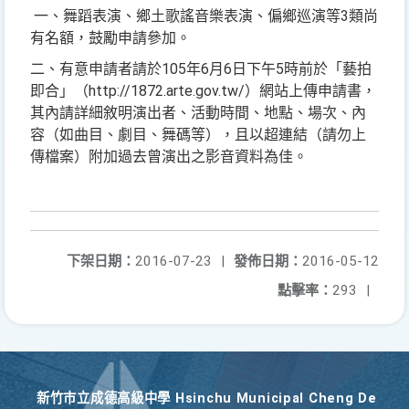
一、舞蹈表演、鄉土歌謠音樂表演、偏鄉巡演等3類尚
有名額，鼓勵申請參加。
二、有意申請者請於105年6月6日下午5時前於「藝拍
即合」（http://1872.arte.gov.tw/）網站上傳申請書，
其內請詳細敘明演出者、活動時間、地點、場次、內
容（如曲目、劇目、舞碼等），且以超連結（請勿上
傳檔案）附加過去曾演出之影音資料為佳。
下架日期：
2016-07-23
|
發佈日期：
2016-05-12
點擊率：
293
|
新竹巿立成德高級中學 Hsinchu Municipal Cheng De