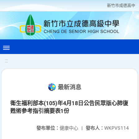
新竹巿成德高中
:::
最新消息
衛生福利部本(105)年4月18日公告民眾版心肺復
甦術參考指引摘要表1份
發布單位：
健康中心
|
發布人：
WKPVS114