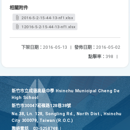
相關附件
2016-5-2-15-44-13-nf1.xlsx
12016-5-2-15-44-13-nf1.xlsx
下架日期：
2016-05-13
|
發佈日期：
2016-05-02
點擊率：
398
|
新竹巿立成德高級中學 Hsinchu Municipal Cheng De
High School
新竹巿30047崧嶺路128巷38號
No.38, Ln. 128, Songling Rd., North Dist., Hsinchu
City 300079, Taiwan (R.O.C.)
聯絡電話
03-5258748
|