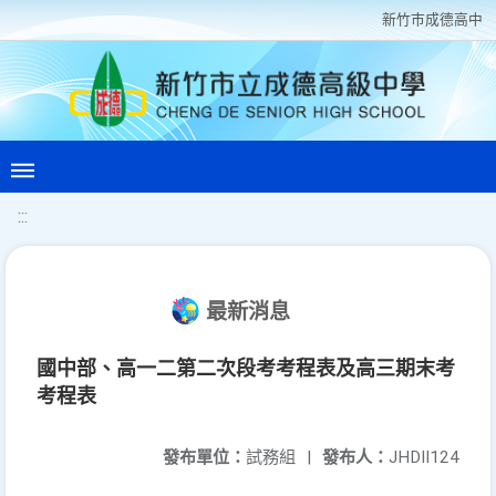
新竹巿成德高中
:::
最新消息
國中部、高一二第二次段考考程表及高三期末考
考程表
發布單位：
試務組
|
發布人：
JHDII124