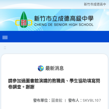
新竹巿成德高中
:::
最新消息
請參加過圖書館演講的教職員、學生協助填寫問
卷調查。謝謝
發布單位：
圖書館
|
發布人：
SKVBL107