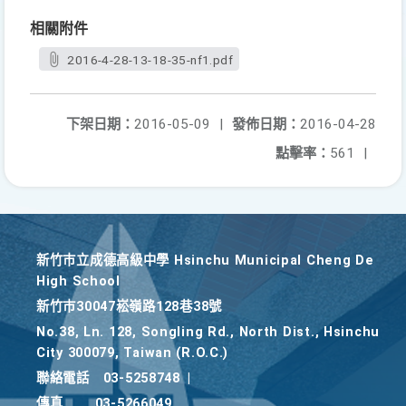
相關附件
2016-4-28-13-18-35-nf1.pdf
下架日期：
2016-05-09
|
發佈日期：
2016-04-28
點擊率：
561
|
新竹巿立成德高級中學 Hsinchu Municipal Cheng De
High School
新竹巿30047崧嶺路128巷38號
No.38, Ln. 128, Songling Rd., North Dist., Hsinchu
City 300079, Taiwan (R.O.C.)
聯絡電話
03-5258748
|
傳真
03-5266049