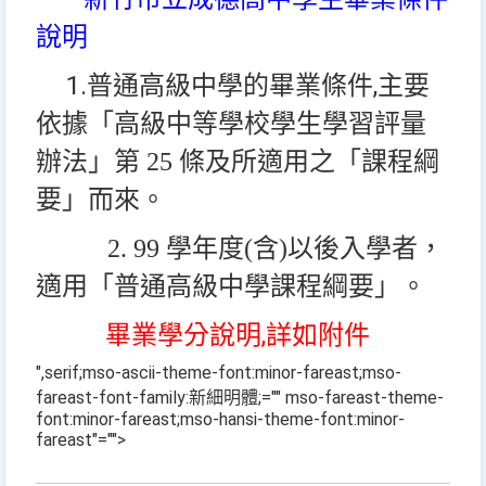
說明
1.普通高級中學的畢業條件,主要
依據
「高級中等學校學生學習評量
辦法」
第
25
條及所適用之「課程綱
要」而來。
2. 99
學年度
(
含
)
以後入學者，
適用「普通高級中學課程綱要」。
畢業學分說明,詳如附件
",serif;mso-ascii-theme-font:minor-fareast;mso-
fareast-font-family:新細明體;="" mso-fareast-theme-
font:minor-fareast;mso-hansi-theme-font:minor-
fareast"="">