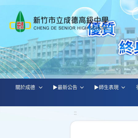
關於成德
▶最新公告
▶師生表現
:::