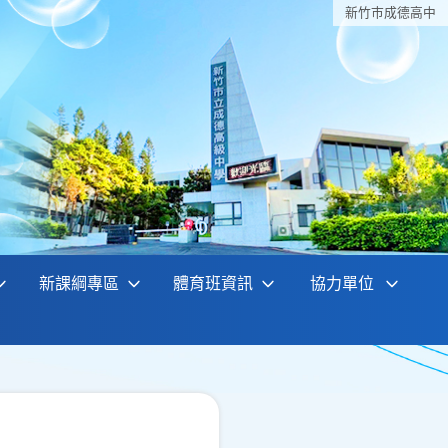
新竹巿成德高中
新課綱專區
體育班資訊
協力單位