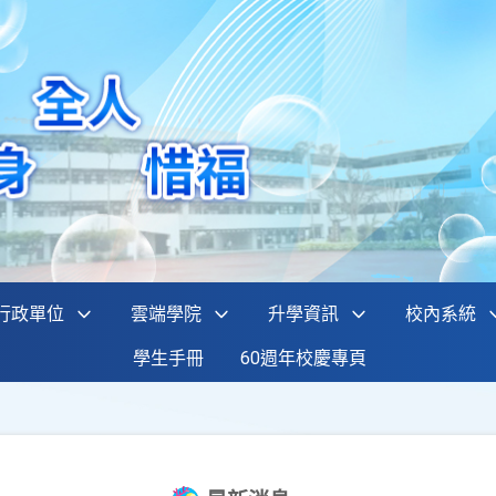
行政單位
雲端學院
升學資訊
校內系統
學生手冊
60週年校慶專頁