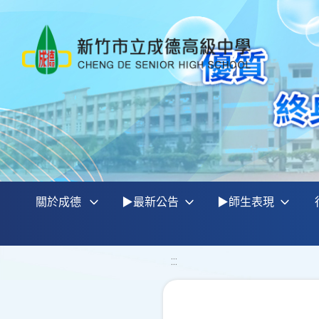
關於成德
▶最新公告
▶師生表現
:::