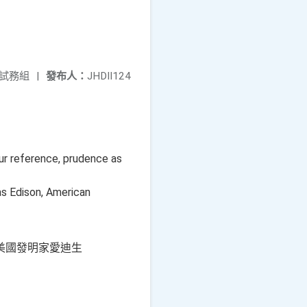
試務組
|
發布人：
JHDII124
ur reference, prudence as
, American
美國發明家愛迪生