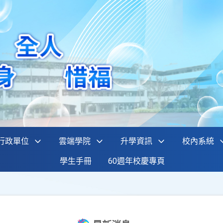
行政單位
雲端學院
升學資訊
校內系統
學生手冊
60週年校慶專頁