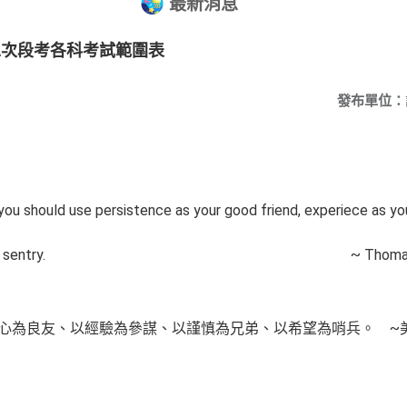
最新消息
二次段考各科考試範圍表
發布單位：
you should use persistence as your good friend, experiece as yo
pe as your sentry. ~ Thomas Edison
心為良友、以經驗為參謀、以謹慎為兄弟、以希望為哨兵。 ~