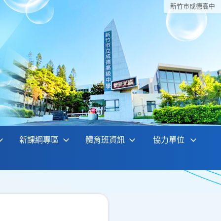
新竹巿成德高中
新課綱專區
體育班資訊
協力單位