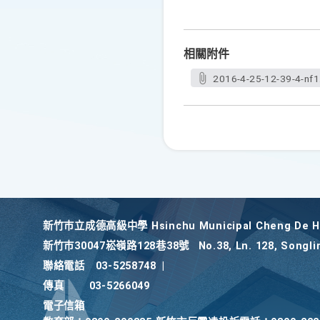
相關附件
2016-4-25-12-39-4-nf1
新竹巿立成德高級中學 Hsinchu Municipal Cheng De Hi
新竹巿30047崧嶺路128巷38號
No.38, Ln. 128, Songli
聯絡電話
03-5258748
|
傳真
03-5266049
電子信箱