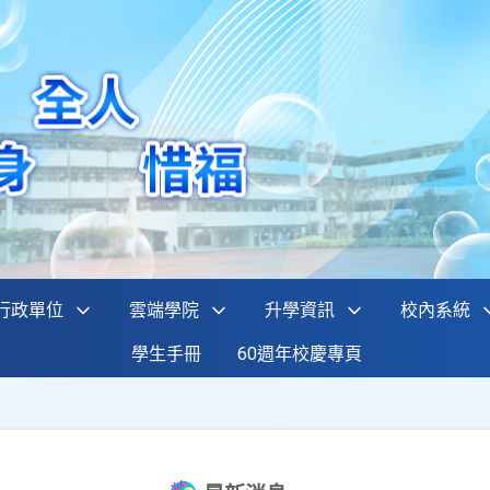
行政單位
雲端學院
升學資訊
校內系統
學生手冊
60週年校慶專頁