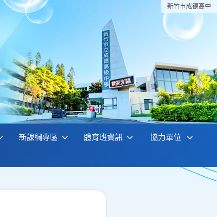
新竹巿成德高中
新課綱專區
體育班資訊
協力單位