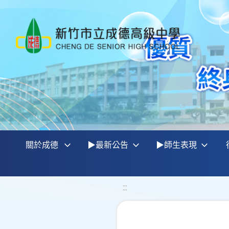
關於成德
▶最新公告
▶師生表現
:::