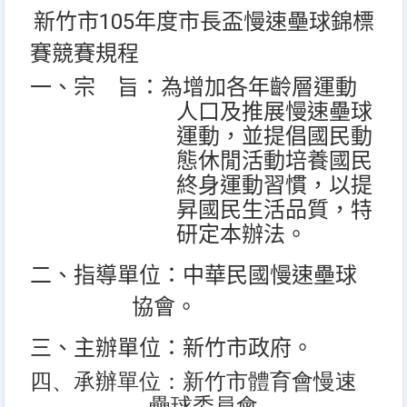
105
新竹市
年度市長盃慢速壘球錦標
賽
競賽規程
一、宗
旨：為增加各年齡層運動
人口及推展慢速壘球
運動，並提倡國民動
態休閒活動培養國民
終身運動習慣，以提
昇國民生活品質，特
研定本辦法。
二、指導單位：中華民國慢速壘球
協會。
三、主辦單位：新竹市政府。
四、承辦單位：新竹市體育會慢速
壘球委員會。