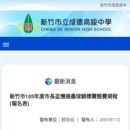
新竹巿成德高中
:::
最新消息
新竹市105年度市長盃慢速壘球錦標賽競賽規程
(報名表)
發布單位：
體育組
|
發布人：
JBXVB112