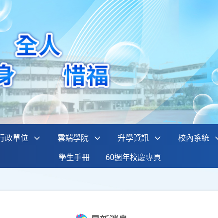
行政單位
雲端學院
升學資訊
校內系統
學生手冊
60週年校慶專頁