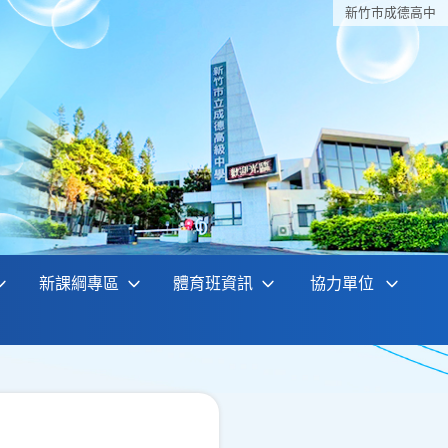
新竹巿成德高中
新課綱專區
體育班資訊
協力單位