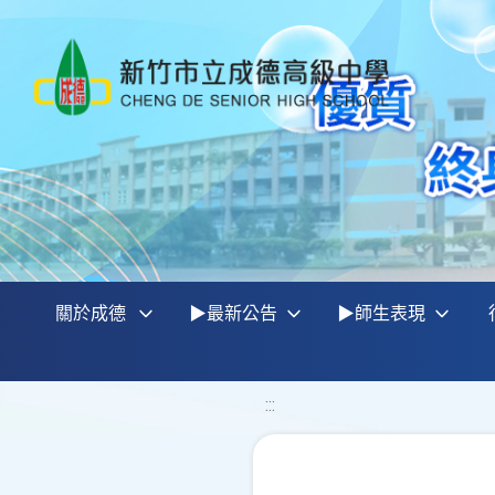
關於成德
▶最新公告
▶師生表現
:::