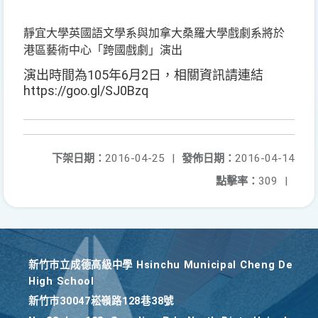
靜宜大學英國語文學系與加拿大桑羅大學戲劇系將於
港區藝術中心「跨國戲劇」演出
演出時間為105年6月2日，相關資訊請連結
https://goo.gl/SJ0Bzq
下架日期：
2016-04-25
|
發佈日期：
2016-04-14
點擊率：
309
|
新竹巿立成德高級中學 Hsinchu Municipal Cheng De
High School
新竹巿30047崧嶺路128巷38號