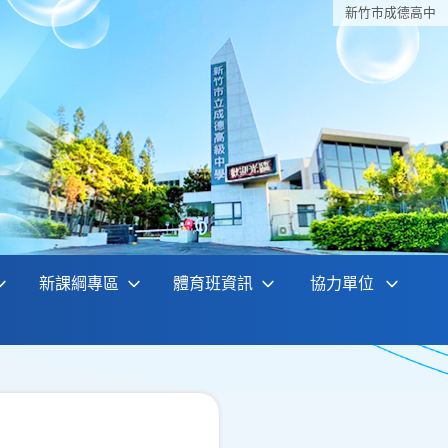
新竹巿成德高中
新課綱專區
體育班資訊
協力單位