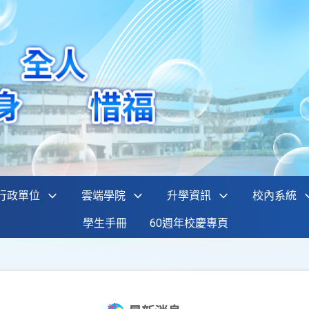
行政單位
雲端學院
升學資訊
校內系統
學生手冊
60週年校慶專頁