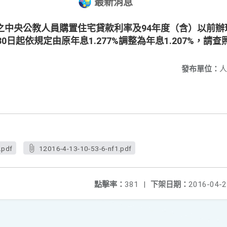
最新消息
之中央公教人員購置住宅貸款利率及94年度（含）以前
30日起依規定由原年息1.277%調整為年息1.207%，請查
發布單位：
人
.pdf
12016-4-13-10-53-6-nf1.pdf
點擊率：
381
|
下架日期：
2016-04-2