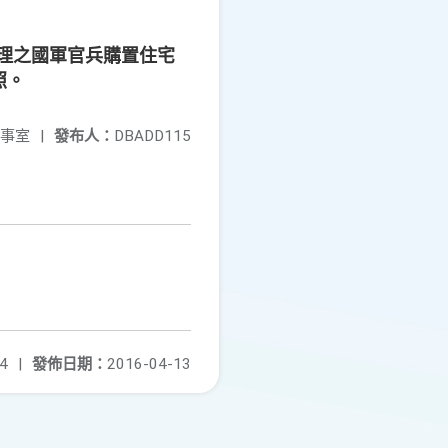
辦理之國軍官兵購置住宅
照。
事室
|
發布人：
DBADD115
4
|
發佈日期：
2016-04-13