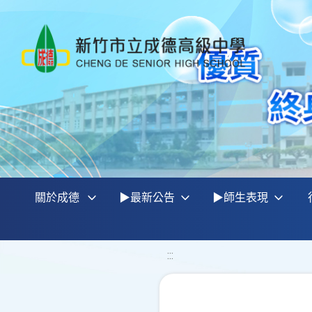
關於成德
▶最新公告
▶師生表現
:::