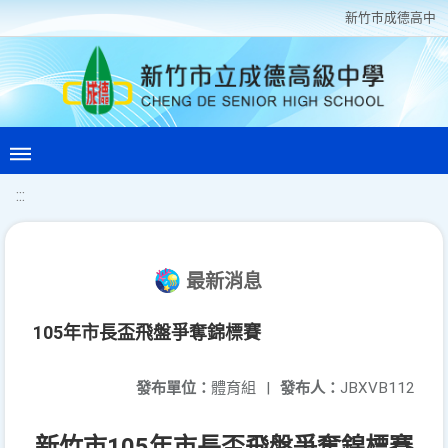
新竹巿成德高中
:::
最新消息
105年市長盃飛盤爭奪錦標賽
發布單位：
體育組
|
發布人：
JBXVB112
105
新竹市
年市長盃飛盤爭奪錦標賽