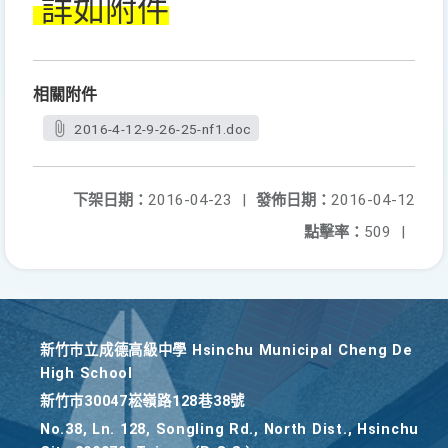
詳如附件
相關附件
2016-4-12-9-26-25-nf1.doc
下架日期：
2016-04-23
|
發佈日期：
2016-04-12
點擊率：
509
|
新竹巿立成德高級中學 Hsinchu Municipal Cheng De
High School
新竹巿30047崧嶺路128巷38號
No.38, Ln. 128, Songling Rd., North Dist., Hsinchu