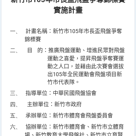
實施計畫
一、
105
計畫名稱：新竹市
年市長盃飛盤爭奪
錦標賽
二、
目
的：推廣飛盤運動、增進民眾對飛盤
運動之喜愛，提昇飛盤爭奪賽運
動之人口，並藉由此次賽會選拔
105
出
年全民運動會飛盤項目新
竹市代表隊。
三、
指導單位：中華民國飛盤協會
四、
主辦單位：新竹市政府
五、
承辦單位：新竹市體育會飛盤委員會
六、
協辦單位：新竹市體育會、新竹市立體育
場、新竹教育大學飛盤社、新竹市立育賢