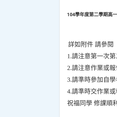
104學年度第二學期高
詳如附件 請參閱
1.請注意第一次
2.請注意作業或
3.請準時參加自學
4.請準時交作業
祝福同學 修課順
教務