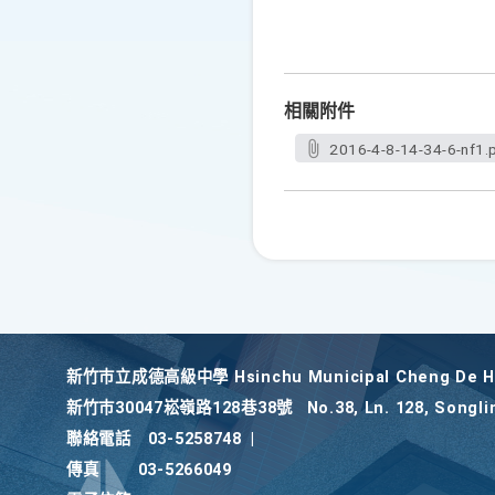
相關附件
2016-4-8-14-34-6-nf1.
新竹巿立成德高級中學 Hsinchu Municipal Cheng De Hi
新竹巿30047崧嶺路128巷38號
No.38, Ln. 128, Songli
聯絡電話
03-5258748
|
傳真
03-5266049