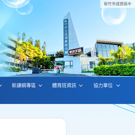
新竹巿成德高中
新課綱專區
體育班資訊
協力單位