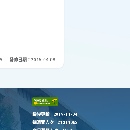
9
|
發佈日期：
2016-04-08
最後更新
2019-11-04
總瀏覽人次
21314082