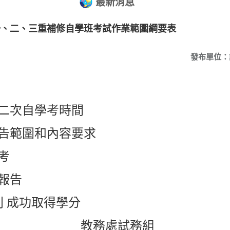
最新消息
一、二、三重補修自學班考試作業範圍綱要表
發布單位：
第二次自學考時間
報告範圍和內容要求
考
或報告
利 成功取得學分
處試務組