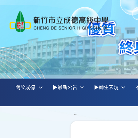
關於成德
▶最新公告
▶師生表現
:::