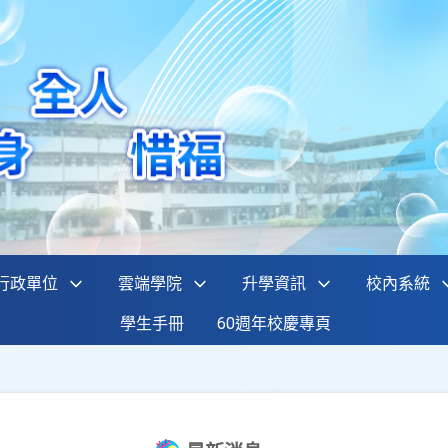
行政單位
雲端學院
升學資訊
校內系統
學生手冊
60週年校慶專頁