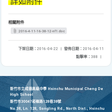
詳如附件
相關附件
2016-4-11-16-38-12-nf1.doc
下架日期：
2016-04-22
|
發佈日期：
2016-04-11
點擊率：
388
|
新竹巿立成德高級中學 Hsinchu Municipal Cheng De
High School
新竹巿30047崧嶺路128巷38號
No.38, Ln. 128, Songling Rd., North Dist., Hsinchu