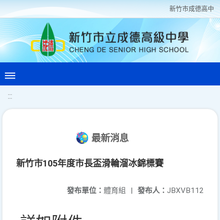
新竹巿成德高中
:::
最新消息
新竹市105年度市長盃滑輪溜冰錦標賽
發布單位：
體育組
|
發布人：
JBXVB112