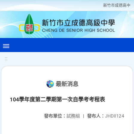
新竹巿成德高中
:::
最新消息
104學年度第二學期第一次自學考考程表
發布單位：
試務組
|
發布人：
JHDII124